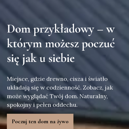
Dom przykładowy – w
którym możesz poczuć
się jak u siebie
Miejsce, gdzie drewno, cisza i światło
układają się w codzienność. Zobacz, jak
może wyglądać Twój dom. Naturalny,
spokojny i pełen oddechu.
Poczuj ten dom na żywo