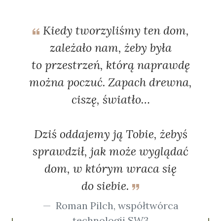
Kiedy tworzyliśmy ten dom,
zależało nam, żeby była
to przestrzeń, którą naprawdę
można poczuć. Zapach drewna,
ciszę, światło…
Dziś oddajemy ją Tobie, żebyś
sprawdził, jak może wyglądać
dom, w którym wraca się
do siebie.
Roman Pilch, współtwórca
technologii SW3