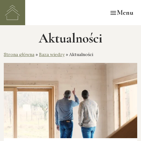
Menu
Aktualności
Strona główna
»
Baza wiedzy
»
Aktualności