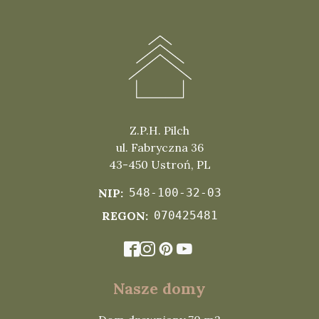
Z.P.H. Pilch
ul. Fabryczna 36
43-450
Ustroń
,
PL
NIP:
548-100-32-03
REGON:
070425481
Nasze domy