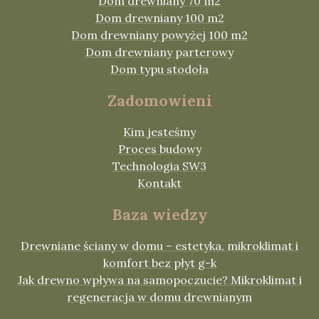
Dom drewniany 70 m2
Dom drewniany 100 m2
Dom drewniany powyżej 100 m2
Dom drewniany parterowy
Dom typu stodoła
Zadomowieni
Kim jesteśmy
Proces budowy
Technologia SW3
Kontakt
Baza wiedzy
Drewniane ściany w domu – estetyka, mikroklimat i
komfort bez płyt g-k
Jak drewno wpływa na samopoczucie? Mikroklimat i
regeneracja w domu drewnianym